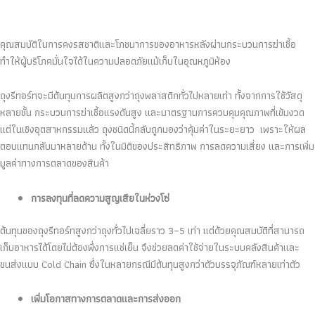
คุณสมบัติในการคงรสชาติและโภชนาการของอาหารหลังผ่านกระบวนการฆ่าเชื้อ
ทำให้ผู้บริโภคมั่นใจได้ในความปลอดภัยแม้เก็บในอุณหภูมิห้อง
ถุงรีทอร์ทจะมีต้นทุนการผลิตสูงกว่าถุงพลาสติกทั่วไปหลายเท่า ทั้งจากการใช้วัสดุ
หลายชั้น กระบวนการฆ่าเชื้อแรงดันสูง และมาตรฐานการควบคุมคุณภาพที่เข้มงวด
แต่ในเชิงอุตสาหกรรมแล้ว ถุงชนิดนี้กลับถูกมองว่าคุ้มค่าในระยะยาว เพราะให้ผล
ตอบแทนกลับมาหลายด้าน ทั้งในมิติของประสิทธิภาพ การลดความเสี่ยง และการเพิ่ม
มูลค่าทางการตลาดของสินค้า
การลงทุนที่ลดความสูญเสียในห่วงโซ่
ต้นทุนของถุงรีทอร์ทสูงกว่าถุงทั่วไปเฉลี่ยราว 3–5 เท่า แต่ด้วยคุณสมบัติที่สามารถ
เก็บอาหารได้โดยไม่ต้องพึ่งการแช่เย็น จึงช่วยลดค่าใช้จ่ายในระบบคลังสินค้าและ
ขนส่งแบบ Cold Chain ซึ่งในหลายกรณีมีต้นทุนสูงกว่าตัวบรรจุภัณฑ์หลายเท่าตัว
เพิ่มโอกาสทางการตลาดและการส่งออก