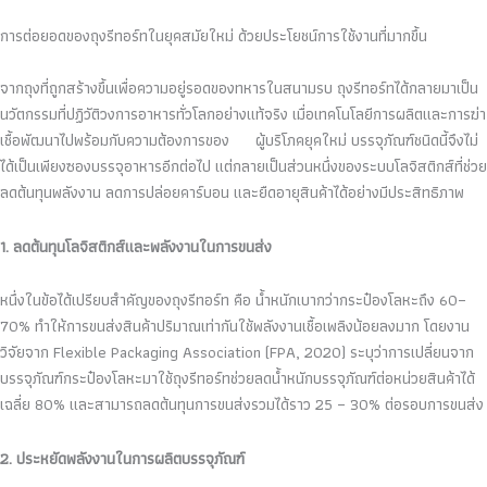
การต่อยอดของถุงรีทอร์ทในยุคสมัยใหม่ ด้วยประโยชน์การใช้งานที่มากขึ้น
จากถุงที่ถูกสร้างขึ้นเพื่อความอยู่รอดของทหารในสนามรบ ถุงรีทอร์ทได้กลายมาเป็น
นวัตกรรมที่ปฏิวัติวงการอาหารทั่วโลกอย่างแท้จริง เมื่อเทคโนโลยีการผลิตและการฆ่า
เชื้อพัฒนาไปพร้อมกับความต้องการของ ผู้บริโภคยุคใหม่ บรรจุภัณฑ์ชนิดนี้จึงไม่
ได้เป็นเพียงซองบรรจุอาหารอีกต่อไป แต่กลายเป็นส่วนหนึ่งของระบบโลจิสติกส์ที่ช่วย
ลดต้นทุนพลังงาน ลดการปล่อยคาร์บอน และยืดอายุสินค้าได้อย่างมีประสิทธิภาพ
1. ลดต้นทุนโลจิสติกส์และพลังงานในการขนส่ง
หนึ่งในข้อได้เปรียบสำคัญของถุงรีทอร์ท คือ น้ำหนักเบากว่ากระป๋องโลหะถึง 60–
70% ทำให้การขนส่งสินค้าปริมาณเท่ากันใช้พลังงานเชื้อเพลิงน้อยลงมาก โดยงาน
วิจัยจาก Flexible Packaging Association (FPA, 2020) ระบุว่าการเปลี่ยนจาก
บรรจุภัณฑ์กระป๋องโลหะมาใช้ถุงรีทอร์ทช่วยลดน้ำหนักบรรจุภัณฑ์ต่อหน่วยสินค้าได้
เฉลี่ย 80% และสามารถลดต้นทุนการขนส่งรวมได้ราว 25 – 30% ต่อรอบการขนส่ง
2. ประหยัดพลังงานในการผลิตบรรจุภัณฑ์