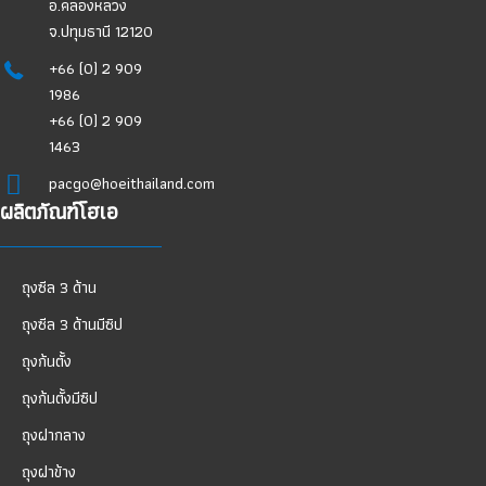
อ.คลองหลวง
จ.ปทุมธานี 12120
+66 (0) 2 909
1986
+66 (0) 2 909
1463
pacgo@hoeithailand.com
ผลิตภัณฑ์โฮเอ
ถุงซีล 3 ด้าน
ถุงซีล 3 ด้านมีซิป
ถุงก้นตั้ง
ถุงก้นตั้งมีซิป
ถุงฝากลาง
ถุงฝาข้าง