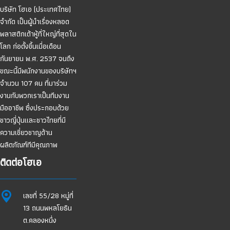
บริษัท โฮเอ (ประเทศไทย)
จำกัด เป็นผู้นำเรื่องหลอด
พลาสติกเต้าหู้ที่ใหญ่ที่สุดใน
โลก ก่อตั้งขึ้นเมื่อเดือน
กันยายน พ.ศ. 2537 จนถึง
ขณะนี้มีพนักงานของบริษัทฯ
จำนวน 107 คน ที่มาร่วม
งานกับพวกเราเป็นทีมงาน
มืออาชีพ ซึ่งประกอบด้วย
ชาวญี่ปุ่นและชาวไทยที่มี
ความเชี่ยวชาญด้าน
ผลิตภัณฑ์ทีมีคุณภาพ
ติดต่อโฮเอ
เลขที่ 55/28 หมู่ที่
13 ถนนพหลโยธิน
ต.คลองหนึ่ง