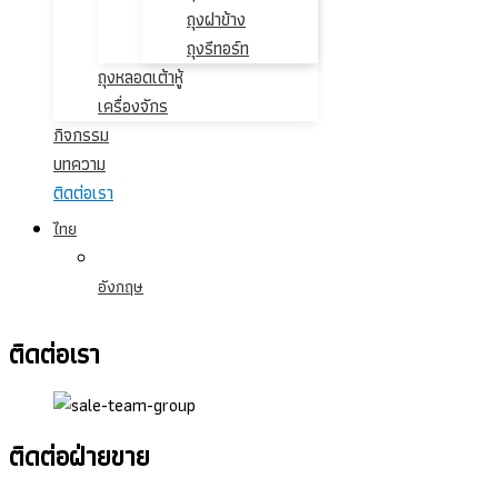
ถุงฝาข้าง
ถุงรีทอร์ท
ถุงหลอดเต้าหู้
เครื่องจักร
กิจกรรม
บทความ
ติดต่อเรา
ไทย
อังกฤษ
ติดต่อเรา
ติดต่อฝ่ายขาย