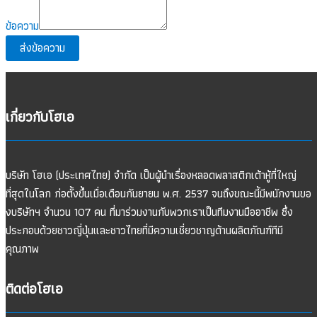
ข้อความ
ส่งข้อความ
เกี่ยวกับโฮเอ
บริษัท โฮเอ (ประเทศไทย) จำกัด เป็นผู้นำเรื่องหลอดพลาสติกเต้าหู้ที่ใหญ่
ที่สุดในโลก ก่อตั้งขึ้นเมื่อเดือนกันยายน พ.ศ. 2537 จนถึงขณะนี้มีพนักงานขอ
งบริษัทฯ จำนวน 107 คน ที่มาร่วมงานกับพวกเราเป็นทีมงานมืออาชีพ ซึ่ง
ประกอบด้วยชาวญี่ปุ่นและชาวไทยที่มีความเชี่ยวชาญด้านผลิตภัณฑ์ทีมี
คุณภาพ
ติดต่อโฮเอ