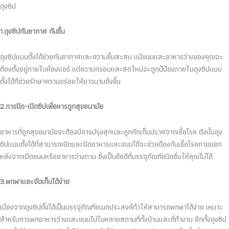
ถุงซิป
1.ถุงซิปกันอากาศ กันชื้น
ถุงซิปแบบตั้งได้ช่วยกันอากาศและความชื้นสะสม แม้ขนมและอาหารว่างของคุณจะ
ต้องตั้งอยู่ภายในห้องแอร์ แต่ความกรอบและสดใหม่จะถูกป้ป้องภายในถุงซิปแบบ
ตั้งได้ที่ช่วยรักษาความอร่อยให้ยาวนานยิ่งขึ้น
2.การปิด-เปิดซิปเพื่อหารถูกสุขอนามัย
อาหารที่ถูกสุขอนามัยจะต้องมีการปรุงสุกและถูกกักเก็บปราศจากเชื้อโรค ดังนั้นถุง
ซิปแบบตั้งได้ที่สามารถเปิดและปิดอาหารและขนมได้จะช่วยป้องกันเชื้อโรคภายนอก
หลังจากเปิดขนมหรืออาหารว่างทาน ซึ่งเป็นข้อดีที่บรรจุภัณฑ์ชนิดอื่นให้คุณไม่ได้
3.พกพาและจัดเก็บได้ง่าย
เนื่องจากถุงซิปตั้งได้เป็นบรรจุภัณฑ์อเนกประสงค์ทำให้สามารถพกพาได้ง่าย เหมาะ
สำหรับการพกอาหารว่างและขนมไปในหลายสถานที่ทั้งบ้านและที่ทำงาน อีกทั้งถุงซิป