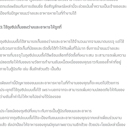
ตกแต่งพร้อมกับการเขียนชื่อ ซึ่งสัญลักษณ์เหล่านี้จะช่วยเน้นย้ำความเป็นเจ้าของและ
ป้องกันปัญหาขนมว่างและอาหารหายในที่ทำงานได้
3.ใช้ถุงซิปเก็บของว่างและอาหารให้ถูกที่
ถุงซิปแบบตั้งได้สามารถเก็บของว่างและอาหารได้จำนวนมากจามขนาดบรรจุ แต่ใช้
บริเวณการจัดเก็บที่น้อยและจัดตั้งได้ทำให้กินพื้นที่ไม่มาก ซึ่งการนำขนมว่างและ
อาหารที่บรรจุในถุงซิปแบบตั้งได้พร้อมเลือกที่จัดตั้งที่เหมาะสม จะสามารถเพิ่มความ
ปลอดภัยให้กับของรางวัลการทำงานอันเหน็ดเหนื่อยของคุณราวกับของล้ำค่าที่อยู่
ภายในตู้นิรภัย เช่น ลิ้นชักส่วนตัว เป็นต้น
เพียงเท่านี้ปัญหาของขนมและอาหารหายในที่ทำงานของคุณก็จะหมดไปด้วยการ
ประยุกต์ใช้ถุงซิปแบบตั้งได้ เพราะนอกจากจะสามารถเพิ่มความปลอดภัยให้กับของ
ว่างอันล้ำค่าไม่ให้หายไปอย่างไร้ร่องรอย
ประโยชน์ของถุงซิปที่เหมาะกับการเป็นตู้นิรภัยขนมและอาหาร
นอกจากถุงซิปแบบตั้งได้จะป้องกันขนมและอาหารของคุณจากเหล่าเพื่อนร่วมงาน
แล้ว ยังปกป้องให้อาหารของคุณมีคุณภาพยาวนานอีกด้วย ด้วยประโยชน์เหล่านี้ของ