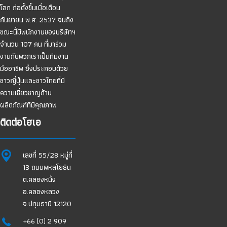
โลก ก่อตั้งขึ้นเมื่อเดือน
กันยายน พ.ศ. 2537 จนถึง
ขณะนี้มีพนักงานของบริษัทฯ
จำนวน 107 คน ที่มาร่วม
งานกับพวกเราเป็นทีมงาน
มืออาชีพ ซึ่งประกอบด้วย
ชาวญี่ปุ่นและชาวไทยที่มี
ความเชี่ยวชาญด้าน
ผลิตภัณฑ์ทีมีคุณภาพ
ติดต่อโฮเอ
เลขที่ 55/28 หมู่ที่
13 ถนนพหลโยธิน
ต.คลองหนึ่ง
อ.คลองหลวง
จ.ปทุมธานี 12120
+66 (0) 2 909