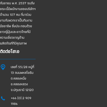
กันยายน พ.ศ. 2537 จนถึง
ขณะนี้มีพนักงานของบริษัทฯ
จำนวน 107 คน ที่มาร่วม
งานกับพวกเราเป็นทีมงาน
มืออาชีพ ซึ่งประกอบด้วย
ชาวญี่ปุ่นและชาวไทยที่มี
ความเชี่ยวชาญด้าน
ผลิตภัณฑ์ทีมีคุณภาพ
ติดต่อโฮเอ
เลขที่ 55/28 หมู่ที่
13 ถนนพหลโยธิน
ต.คลองหนึ่ง
อ.คลองหลวง
จ.ปทุมธานี 12120
+66 (0) 2 909
1986