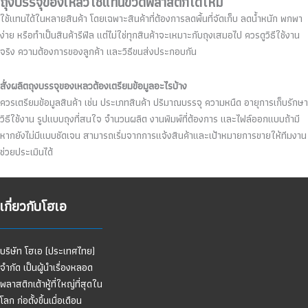
ถุงบรรจุของเหลวใช้แทนขวดพลาสติกได้ไหม
ใช้แทนได้ในหลายสินค้า โดยเฉพาะสินค้าที่ต้องการลดพื้นที่จัดเก็บ ลดน้ำหนัก พกพา
ง่าย หรือทำเป็นสินค้ารีฟิล แต่ไม่ใช่ทุกสินค้าจะเหมาะกับถุงเสมอไป ควรดูวิธีใช้งาน
จริง ความต้องการของลูกค้า และวิธีขนส่งประกอบกัน
สั่งผลิตถุงบรรจุของเหลวต้องเตรียมข้อมูลอะไรบ้าง
ควรเตรียมข้อมูลสินค้า เช่น ประเภทสินค้า ปริมาณบรรจุ ความหนืด อายุการเก็บรักษา
วิธีใช้งาน รูปแบบถุงที่สนใจ จำนวนผลิต งานพิมพ์ที่ต้องการ และไฟล์ออกแบบถ้ามี
หากยังไม่มีแบบชัดเจน สามารถเริ่มจากการแจ้งสินค้าและเป้าหมายการขายให้ทีมงาน
ช่วยประเมินได้
เกี่ยวกับโฮเอ
บริษัท โฮเอ (ประเทศไทย)
จำกัด เป็นผู้นำเรื่องหลอด
พลาสติกเต้าหู้ที่ใหญ่ที่สุดใน
โลก ก่อตั้งขึ้นเมื่อเดือน