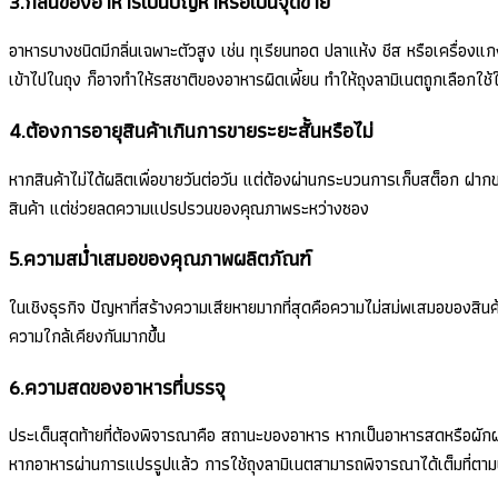
3.กลิ่นของอาหารเป็นปัญหาหรือเป็นจุดขาย
อาหารบางชนิดมีกลิ่นเฉพาะตัวสูง เช่น ทุเรียนทอด ปลาแห้ง ชีส หรือเครื่อง
เข้าไปในถุง ก็อาจทำให้รสชาติของอาหารผิดเพี้ยน ทำให้ถุงลามิเนตถูกเลือกใช้ใน
4.ต้องการอายุสินค้าเกินการขายระยะสั้นหรือไม่
หากสินค้าไม่ได้ผลิตเพื่อขายวันต่อวัน แต่ต้องผ่านกระบวนการเก็บสต็อก ฝาก
สินค้า แต่ช่วยลดความแปรปรวนของคุณภาพระหว่างซอง
5.ความสม่ำเสมอของคุณภาพผลิตภัณฑ์
ในเชิงธุรกิจ ปัญหาที่สร้างความเสียหายมากที่สุดคือความไม่สม่พเสมอของสิ
ความใกล้เคียงกันมากขึ้น
6.ความสดของอาหารที่บรรจุ
ประเด็นสุดท้ายที่ต้องพิจารณาคือ สถานะของอาหาร หากเป็นอาหารสดหรือผักผลไ
หากอาหารผ่านการแปรรูปแล้ว การใช้ถุงลามิเนตสามารถพิจารณาได้เต็มที่ตามป