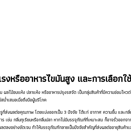
งหรืออาหารไขมันสูง และการเลือกใช้
 ผลไม้อบแห้ง ปลาแห้ง หรืออาหารปรุงรสจัด เป็นกลุ่มสินค้าที่มีความอ่อนไหวต่
ม่ำเสมอเมื่อถึงมือผู้บริโภค
รูที่ส่งผลต่อคุณภาพ โดยแบ่งออกเป็น 3 ปัจจัย ได้แก่ อากาศ ความชื้น และกลิ่
ร เช่น กลิ่นทุเรียนหรือกลิ่นปลา หากไม่มีบรรจุภัณฑ์ที่เหมาะสม ก็อาจรั่วออกจา
ลงอย่างชัดเจน ทำให้บรรจุภัณฑ์กลายเป็นปัจจัยสำคัญที่ส่งผลต่ออายุสินค้าแล