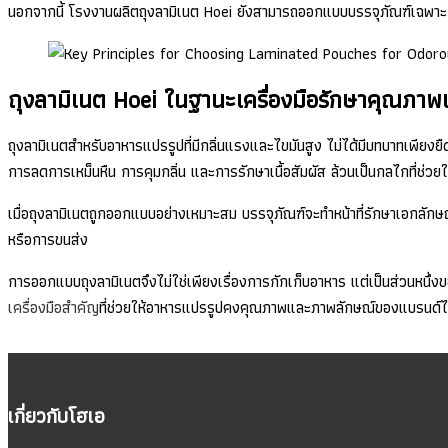
นอกจากนี้ โรงงานผลิตถุงลามิเนต Hoei ยังสามารถออกแบบบรรจุภัณฑ์เฉพาะ เพ
ถุงลามิเนต Hoei ในฐานะเครื่องมือรักษาคุณภา
ถุงลามิเนตสำหรับอาหารแปรรูปที่มีกลิ่นแรงและไขมันสูง ไม่ได้มีบทบาทเพียงย
การลดการเหม็นหืน การคุมกลิ่น และการรักษาเนื้อสัมผัส ล้วนเป็นกลไกที่ช่วยใ
เมื่อถุงลามิเนตถูกออกแบบอย่างเหมาะสม บรรจุภัณฑ์จะทำหน้าที่รักษาเอกลักษณ
หรือการขนส่ง
การออกแบบถุงลามิเนตจึงไม่ใช่เพียงเรื่องการกักเก็บอาหาร แต่เป็นส่วนหนึ
เครื่องมือสำคัญ
ที่ช่วยให้อาหารแปรรูปคงคุณภาพและภาพลักษณ์ของแบรนด์ได้อย
เกี่ยวกับโฮเอ