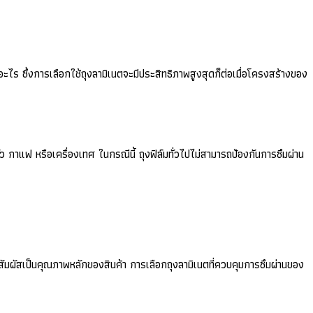
ะไร ซึ่งการเลือกใช้ถุงลามิเนตจะมีประสิทธิภาพสูงสุดก็ต่อเมื่อโครงสร้างของ
้
่ว กาแฟ หรือเครื่องเทศ ในกรณีนี้ ถุงฟิล์มทั่วไปไม่สามารถป้องกันการซึมผ่าน
อสัมผัสเป็นคุณภาพหลักของสินค้า การเลือกถุงลามิเนตที่ควบคุมการซึมผ่านของ