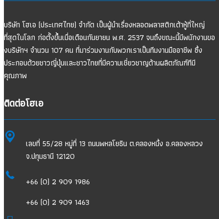
บริษัท โฮเอ (ประเทศไทย) จำกัด เป็นผู้นำเรื่องหลอดพลาสติกเต้าหู้ที่ใหญ่
ที่สุดในโลก ก่อตั้งขึ้นเมื่อเดือนกันยายน พ.ศ. 2537 จนถึงขณะนี้มีพนักงานขอ
งบริษัทฯ จำนวน 107 คน ที่มาร่วมงานกับพวกเราเป็นทีมงานมืออาชีพ ซึ่ง
ประกอบด้วยชาวญี่ปุ่นและชาวไทยที่มีความเชี่ยวชาญด้านผลิตภัณฑ์ทีมี
คุณภาพ
ติดต่อโฮเอ
เลขที่ 55/28 หมู่ที่ 13 ถนนพหลโยธิน ต.คลองหนึ่ง อ.คลองหลวง
จ.ปทุมธานี 12120
+66 (0) 2 909 1986
+66 (0) 2 909 1463