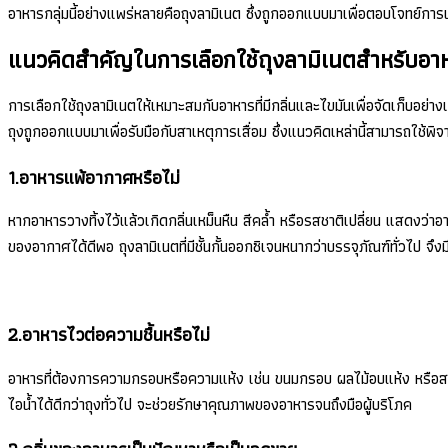
อาหารกลุ่มนี้อย่างแพร่หลายคือถุงลามิเนต ซึ่งถูกออกแบบมาเพื่อตอบโจทย์กา
แนวคิดสำคัญในการเลือกใช้ถุงลามิเนตสำหรับอา
การเลือกใช้ถุงลามิเนตให้เหมาะสมกับอาหารที่มีกลิ่นและไขมันเพื่อจัดเก็บอย
ถุงถูกออกแบบมาเพื่อรับมือกับสาเหตุการเสื่อม ซึ่งแนวคิดเหล่านี้สามารถใช้พ
1.อาหารแพ้อากาศหรือไม่
หากอาหารวางทิ้งไว้แล้วเกิดกลิ่นเหม็นหืน สีคล้ำ หรือรสชาติเปลี่ยน แสดงว่าอ
ของอากาศได้ดีพอ ถุงลามิเนตที่มีชั้นกั้นออกซิเจนหนากว่าบรรจุภัณฑ์ทั่วไป
2.อาหารไวต่อความชื้นหรือไม่
อาหารที่ต้องการความกรอบหรือความแห้ง เช่น ขนมกรอบ ผลไม้อบแห้ง หรือสาหร่
ไอน้ำได้ดีกว่าถุงทั่วไป จะช่วยรักษาคุณภาพของอาหารจนถึงมือผู้บริโภค