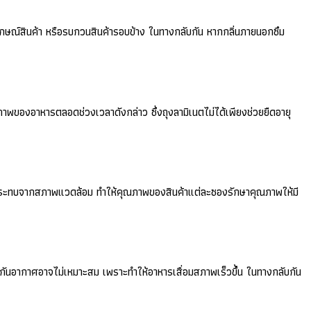
ลักษณ์สินค้า หรือรบกวนสินค้ารอบข้าง ในทางกลับกัน หากกลิ่นภายนอกซึม
าพของอาหารตลอดช่วงเวลาดังกล่าว ซึ่งถุงลามิเนตไม่ได้เพียงช่วยยืดอายุ
ยลดผลกระทบจากสภาพแวดล้อม ทำให้คุณภาพของสินค้าแต่ละซองรักษาคุณภาพให้มี
องกันอากาศอาจไม่เหมาะสม เพราะทำให้อาหารเสื่อมสภาพเร็วขึ้น ในทางกลับกัน