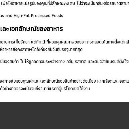
ื่อให้อาหารแปรรูปของคุณที่มีลักษณะพิเศษ ไม่ว่าจะเป็นกลิ่นหรือรสชาติสาม
พและเอกลักษณ์ของอาหาร
ืดอายุการเก็บรักษา แต่ทำหน้าที่ควบคุมคุณภาพของอาหารตลอดเส้นทางตั้งแต่หลั
ห้อาหารยังคงสภาพใกล้เคียงกับวันที่บรรจุมากที่สุด
์ของสินค้า ไม่ให้ถูกลดทอนระหว่างทาง กลิ่น รสชาติ และสัมผัสที่แบรนด์ตั้งใ
่งของการส่งมอบคุณค่าและเอกลักษณ์ของสินค้าอย่างต่อเนื่อง หากเลือกและออก
่างที่ควรจะเป็นจนถึงวินาทีแรกที่ผู้บริโภคเปิดใช้งาน