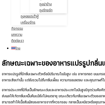
ถุงฝาข้าง
ถุงรีทอร์ท
ถุงหลอดเต้าหู้
เครื่องจักร
กิจกรรม
บทความ
ติดต่อเรา
ไทย
ลักษณะเฉพาะของอาหารแปรรูปกลิ่นแร
อาหารแปรรูปที่มีกลิ่นเฉพาะตัวหรือมีปริมาณไขมันสูง เช่น อาหารทอด ขนมกรอบ
อาหารเสียเท่านั้น แต่ยังรวมไปถึงกลิ่นเพี้ยน ความกรอบลดลง และคุณภาพที่ไม่ส
อาหารประเภทที่มีกิ่นเป็นลักษณะเด่นและอาหารประเภทไขมันสูงมีจุดร่วมคือศัต
ส่งผลให้เกิดกลิ่นเหม็นหืนแม้ยังไม่หมดอายุ ขณะเดียวกันกลิ่นเฉพาะตัวของอาหา
สามารถทำให้เนื้อสัมผัสของอาหารจากที่ควรกรอบ กลายเป็นเหนียวหรือคุณภาพลด