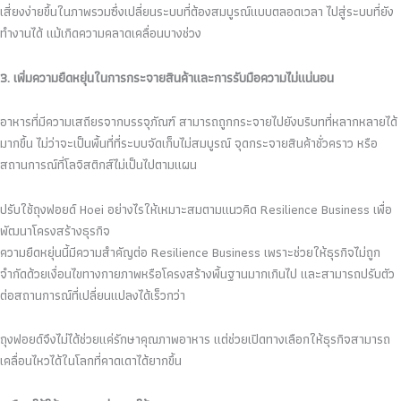
เสี่ยงง่ายขึ้นในภาพรวมซึ่งเปลี่ยนระบบที่ต้องสมบูรณ์แบบตลอดเวลา ไปสู่ระบบที่ยัง
ทำงานได้ แม้เกิดความคลาดเคลื่อนบางช่วง
3. เพิ่มความยืดหยุ่นในการกระจายสินค้าและการรับมือความไม่แน่นอน
อาหารที่มีความเสถียรจากบรรจุภัณฑ์ สามารถถูกกระจายไปยังบริบทที่หลากหลายได้
มากขึ้น ไม่ว่าจะเป็นพื้นที่ที่ระบบจัดเก็บไม่สมบูรณ์ จุดกระจายสินค้าชั่วคราว หรือ
สถานการณ์ที่โลจิสติกส์ไม่เป็นไปตามแผน
ปรับใช้ถุงฟอยด์ Hoei อย่างไรให้เหมาะสมตามแนวคิด Resilience Business เพื่อ
พัฒนาโครงสร้างธุรกิจ
ความยืดหยุ่นนี้มีความสำคัญต่อ Resilience Business เพราะช่วยให้ธุรกิจไม่ถูก
จำกัดด้วยเงื่อนไขทางกายภาพหรือโครงสร้างพื้นฐานมากเกินไป และสามารถปรับตัว
ต่อสถานการณ์ที่เปลี่ยนแปลงได้เร็วกว่า
ถุงฟอยด์จึงไม่ได้ช่วยแค่รักษาคุณภาพอาหาร แต่ช่วยเปิดทางเลือกให้ธุรกิจสามารถ
เคลื่อนไหวได้ในโลกที่คาดเดาได้ยากขึ้น