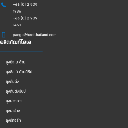
+66 (0) 2 909
1986
+66 (0) 2 909
1463
pacgo@hoeithailand.com
ผลิตภัณฑ์โฮเอ
ถุงซีล 3 ด้าน
ถุงซีล 3 ด้านมีซิป
ถุงก้นตั้ง
ถุงก้นตั้งมีซิป
ถุงฝากลาง
ถุงฝาข้าง
ถุงรีทอร์ท