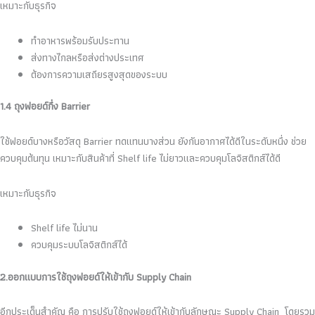
เหมาะกับธุรกิจ
ทำอาหารพร้อมรับประทาน
ส่งทางไกลหรือส่งต่างประเทศ
ต้องการความเสถียรสูงสุดของระบบ
1.4 ถุงฟอยด์กึ่ง Barrier
ใช้ฟอยด์บางหรือวัสดุ Barrier ทดแทนบางส่วน ยังกันอากาศได้ดีในระดับหนึ่ง ช่วย
ควบคุมต้นทุน เหมาะกับสินค้าที่ Shelf life ไม่ยาวและควบคุมโลจิสติกส์ได้ดี
เหมาะกับธุรกิจ
Shelf life ไม่นาน
ควบคุมระบบโลจิสติกส์ได้
2.ออกแบบการใช้ถุงฟอยด์ให้เข้ากับ Supply Chain
อีกประเด็นสำคัญ คือ การปรับใช้ถุงฟอยด์ให้เข้ากับลักษณะ Supply Chain โดยรวม