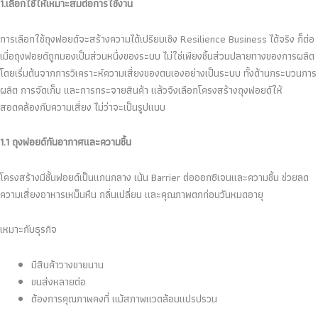
1.เลือกใช้ให้เหมาะสมต่อการใช้งาน
การเลือกใช้ถุงฟอยด์จะสร้างความได้เปรียบเชิง Resilience Business ได้จริง ก็ต่อ
เมื่อถุงฟอยด์ถูกมองเป็นส่วนหนึ่งของระบบ ไม่ใช่เพียงชิ้นส่วนปลายทางของการผลิต
โดยเริ่มต้นจากการวิเคราะห์ความเสี่ยงของตนเองอย่างเป็นระบบ ทั้งด้านกระบวนการ
ผลิต การจัดเก็บ และการกระจายสินค้า แล้วจึงเลือกโครงสร้างถุงฟอยด์ให้
สอดคล้องกับความเสี่ยง ไม่ว่าจะเป็นรูปแบบ
1.1 ถุงฟอยด์กันอากาศและความชื้น
โครงสร้างมีชั้นฟอยด์เป็นแกนกลาง เน้น Barrier ต่อออกซิเจนและความชื้น ช่วยลด
ความเสี่ยงอาหารเหม็นหืน กลิ่นเปลี่ยน และคุณภาพตกก่อนวันหมดอายุ
เหมาะกับธุรกิจ
มีสินค้าวางขายนาน
ขนส่งหลายต่อ
ต้องการคุณภาพคงที่ แม้สภาพแวดล้อมแปรปรวน