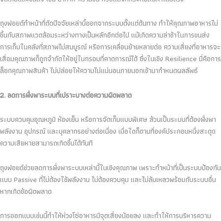
ถุงฟอยด์ทำหน้าที่ตัดปัจจัยเหล่านี้ออกจากระบบตั้งแต่ต้นทาง ทำให้คุณภาพอาหารไม่
ขึ้นกับสภาพแวดล้อมระหว่างทางเป็นหลักอีกต่อไป แม้เกิดความล่าช้าในการขนส่ง
การเก็บในคลังที่สภาพไม่สมบูรณ์ หรือการเคลื่อนย้ายหลายต่อ ความเสี่ยงที่อาหารจะ
เสื่อมคุณภาพก็ถูกจำกัดให้อยู่ในกรอบที่คาดการณ์ได้ ซึ่งในเชิง Resilience นี่คือการ
ล็อกคุณภาพสินค้า ไม่ปล่อยให้ความไม่แน่นอนภายนอกเข้ามากำหนดผลลัพธ์
2. ลดการพึ่งพาระบบที่เปราะบางต่อความผิดพลาด
ระบบควบคุมอุณหภูมิ ห้องเย็น หรือการจัดเก็บแบบพิเศษ ล้วนเป็นระบบที่ต้องพึ่งพา
พลังงาน อุปกรณ์ และบุคลากรอย่างต่อเนื่อง เมื่อใดก็ตามที่องค์ประกอบหนึ่งสะดุด
ความเสียหายสามารถเกิดขึ้นได้ทันที
ถุงฟอยด์ช่วยลดการพึ่งพาระบบเหล่านี้ในเชิงคุณภาพ เพราะทำหน้าที่เป็นระบบป้องกัน
แบบ Passive ที่ไม่ต้องใช้พลังงาน ไม่ต้องควบคุม และไม่ล้มเหลวพร้อมกับระบบอื่น
หากเกิดข้อผิดพลาด
การออกแบบเช่นนี้ทำให้ห่วงโซ่อาหารมีจุดเสี่ยงน้อยลง และทำให้การบริหารความ