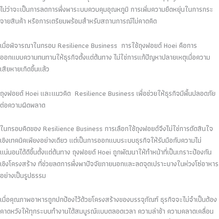
ไม่ว่าจะเป็นการลดการพึ่งพาระบบควบคุมอุณหภูมิ การเพิ่มความยืดหยุ่นในการกระ
จายสินค้า หรือการเตรียมพร้อมสำหรับสถานการณ์ไม่คาดคิด
เมื่อพิจารณาในกรอบ Resilience Business การใช้ถุงฟอยด์ Hoei คือการ
ออกแบบความทนทานให้ธุรกิจตั้งแต่ต้นทาง ไม่ใช่การแก้ปัญหาปลายเหตุเมื่อความ
เสียหายเกิดขึ้นแล้ว
ถุงฟอยด์ Hoei และแนวคิด Resilience Business เพื่อช่วยให้ธุรกิจมีพื้นปลอดภัย
ต่อความผิดพลาด
ในกรอบคิดของ Resilience Business การเลือกใช้ถุงฟอยด์จึงไม่ใช่การตัดสินใจ
เชิงเทคนิคเพียงอย่างเดียว แต่เป็นการออกแบบระบบธุรกิจให้รับมือกับความไม่
แน่นอนได้ดีขึ้นตั้งแต่ต้นทาง ถุงฟอยด์ Hoei ถูกพัฒนาให้ทำหน้าที่เป็นเกราะป้องกัน
เชิงโครงสร้าง ที่ช่วยลดการพึ่งพาปัจจัยภายนอกและลดจุดเปราะบางในห่วงโซ่อาหาร
อย่างเป็นรูปธรรม
เมื่อคุณภาพอาหารถูกปกป้องไว้ด้วยโครงสร้างของบรรจุภัณฑ์ ธุรกิจจะไม่จำเป็นต้อง
คาดหวังให้ทุกระบบทำงานได้สมบูรณ์แบบตลอดเวลา ความล่าช้า ความคลาดเคลื่อน