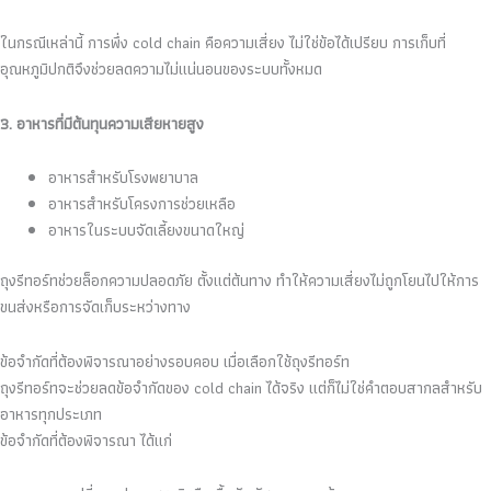
ในกรณีเหล่านี้ การพึ่ง cold chain คือความเสี่ยง ไม่ใช่ข้อได้เปรียบ การเก็บที่
อุณหภูมิปกติจึงช่วยลดความไม่แน่นอนของระบบทั้งหมด
3. อาหารที่มีต้นทุนความเสียหายสูง
อาหารสำหรับโรงพยาบาล
อาหารสำหรับโครงการช่วยเหลือ
อาหารในระบบจัดเลี้ยงขนาดใหญ่
ถุงรีทอร์ทช่วยล็อกความปลอดภัย ตั้งแต่ต้นทาง ทำให้ความเสี่ยงไม่ถูกโยนไปให้การ
ขนส่งหรือการจัดเก็บระหว่างทาง
ข้อจำกัดที่ต้องพิจารณาอย่างรอบคอบ เมื่อเลือกใช้ถุงรีทอร์ท
ถุงรีทอร์ทจะช่วยลดข้อจำกัดของ cold chain ได้จริง แต่ก็ไม่ใช่คำตอบสากลสำหรับ
อาหารทุกประเภท
ข้อจำกัดที่ต้องพิจารณา ได้แก่