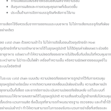
การเปลี่ยนแปลงรสชาติหรือเนื้อสัมผัสจากความร้อน
ต้นทุนการผลิตและการควบคุมคุณภาพที่เข้มงวดขึ้น
ประเด็นด้านการจัดการบรรจุภัณฑ์หลังการใช้งาน
การเลือกใช้จึงควรเริ่มจากการออกแบบระบบอาหาร ไม่ใช่การเลือกบรรจุภัณฑ์เพียง
อย่างเดียว
ลด cold chain ด้วยความเข้าใจ ไม่ใช่การตัดขั้นตอนด้วยถุงรีทอร์ท Hoei
ถุงรีทอร์ทที่สามารถรักษาอาหารได้ในอุณหภูมิปกติ ไม่ได้มีคุณค่าเพียงเพราะช่วยยืด
อายุอาหาร แต่เพราะทำให้ความปลอดภัยของอาหารไม่ต้องขึ้นกับเงื่อนไขที่ควบคุมยาก
ระหว่างทาง ไม่ว่าจะเป็นไฟฟ้า เครื่องทำความเย็น หรือความผิดพลาดของมนุษย์ใน
ระบบโลจิสติกส์
ในระบบ cold chain แบบเดิม ความปลอดภัยของอาหารถูกฝากไว้กับการควบคุม
อุณหภูมิอย่างต่อเนื่อง หากเกิดความคลาดเคลื่อนแม้เพียงช่วงสั้น ความเสียหายมัก
ลุกลามเป็นทั้งล็อต และยากต่อการประเมินความปลอดภัยย้อนหลัง แต่ในระบบที่
ออกแบบให้อาหารคงสภาพได้ในอุณหภูมิปกติ ความเสี่ยงส่วนนี้ถูกย้ายกลับไปควบคุม
ตั้งแต่กระบวนการผลิต ซึ่งเป็นจุดที่สามารถกำหนดมาตรฐาน ตรวจสอบ และทำซ้ำได้
อย่างแม่นยำกว่า ทำให้ความสามารถในการรองรับกระบวนการฆ่าเชื้อที่เสถียรและ