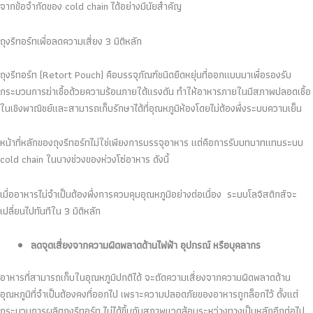
จากข้อจำกัดของ cold chain ได้อย่างมีนัยสำคัญ
ถุงรีทอร์ทเพื่อลดความเสี่ยง 3 มิติหลัก
ถุงรีทอร์ท (Retort Pouch) คือบรรจุภัณฑ์ชนิดยืดหยุ่นที่ออกแบบมาเพื่อรองรับ
กระบวนการฆ่าเชื้อด้วยความร้อนภายใต้แรงดัน ทำให้อาหารภายในมีสภาพปลอดเชื้อ
ในเชิงพาณิชย์และสามารถเก็บรักษาได้ที่อุณหภูมิห้องโดยไม่ต้องพึ่งระบบความเย็น
หน้าที่หลักของถุงรีทอร์ทไม่ใช่เพียงการบรรจุอาหาร แต่คือการรับบทบาทแทนระบบ
cold chain ในบางช่วงของห่วงโซ่อาหาร ดังนี้
เมื่ออาหารไม่จำเป็นต้องพึ่งการควบคุมอุณหภูมิอย่างต่อเนื่อง ระบบโลจิสติกส์จะ
เปลี่ยนไปทันทีใน 3 มิติหลัก
ลดจุดเสี่ยงจากความผิดพลาดด้านไฟฟ้า อุปกรณ์ หรือบุคลากร
อาหารที่สามารถเก็บในอุณหภูมิปกติได้ จะตัดความเสี่ยงจากความผิดพลาดด้าน
อุณหภูมิที่จำเป็นต้องคงที่ออกไป เพราะความปลอดภัยของอาหารถูกล็อกไว้ ตั้งแต่
กระบวนการผลิตถุงรีทอร์ท ไม่ได้ขึ้นกับสภาพแวดล้อมระหว่างทางเป็นหลักอีกต่อไป