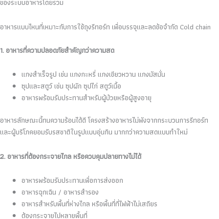
ของระบบอาหารโดยรวม
อาหารแบบไหนที่เหมาะกับการใช้ถุงรีทอร์ท เพื่อบรรจุและลดข้อจำกัด Cold chain
1. อาหารที่ความปลอดภัยสำคัญกว่าความสด
แกงสำเร็จรูป เช่น แกงกะหรี่ แกงเขียวหวาน แกงมัสมั่น
ซุปและสตูว์ เช่น ซุปผัก ซุปไก่ สตูว์เนื้อ
อาหารพร้อมรับประทานสำหรับผู้ป่วยหรือผู้สูงอายุ
อาหารลักษณะนี้ทนความร้อนได้ดี โครงสร้างอาหารไม่พังจากกระบวนการรีทอร์ท
และผู้บริโภคยอมรับรสชาติในรูปแบบอุ่นกิน มากกว่าความสดแบบทำใหม่
2. อาหารที่ต้องกระจายไกล หรือควบคุมปลายทางไม่ได้
อาหารพร้อมรับประทานเพื่อการส่งออก
อาหารฉุกเฉิน / อาหารสำรอง
อาหารสำหรับพื้นที่ห่างไกล หรือพื้นที่ที่ไฟฟ้าไม่เสถียร
ต้องกระจายไปหลายพื้นที่