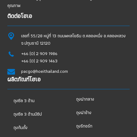
คุณภาพ
ติดต่อโฮเอ
เลขที่ 55/28 หมู่ที่ 13 ถนนพหลโยธิน ต.คลองหนึ่ง อ.คลองหลวง
จ.ปทุมธานี 12120
+66 (0) 2 909 1986
+66 (0) 2 909 1463
pacgo@hoeithailand.com
ผลิตภัณฑ์โฮเอ
ถุงฝากลาง
ถุงซีล 3 ด้าน
ถุงฝาข้าง
ถุงซีล 3 ด้านมีซิป
ถุงรีทอร์ท
ถุงก้นตั้ง