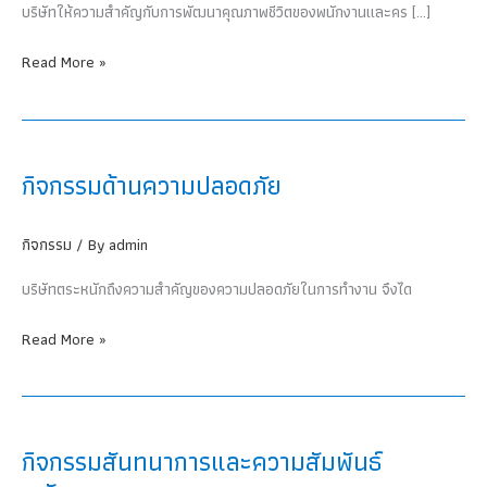
บริษัทให้ความสำคัญกับการพัฒนาคุณภาพชีวิตของพนักงานและคร […]
กิจกรรม
Read More »
พัฒนา
คุณภาพ
ชีวิต
พนักงาน
กิจกรรมด้านความปลอดภัย
กิจกรรม
/ By
admin
บริษัทตระหนักถึงความสำคัญของความปลอดภัยในการทำงาน จึงได
กิจกรรม
Read More »
ด้าน
ความ
ปลอดภัย
กิจกรรมสันทนาการและความสัมพันธ์