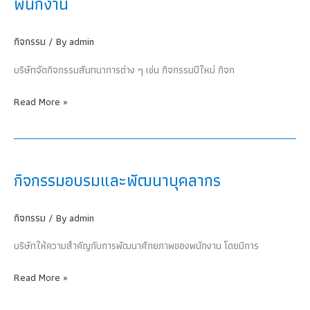
พนักงาน
กิจกรรม
/ By
admin
บริษัทจัดกิจกรรมสันทนาการต่าง ๆ เช่น กิจกรรมปีใหม่ กิจก
กิจกรรม
Read More »
สันทนาการ
และ
ความ
สัมพันธ์
กิจกรรมอบรมและพัฒนาบุคลากร
พนักงาน
กิจกรรม
/ By
admin
บริษัทให้ความสำคัญกับการพัฒนาศักยภาพของพนักงาน โดยมีการ
กิจกรรม
Read More »
อบรม